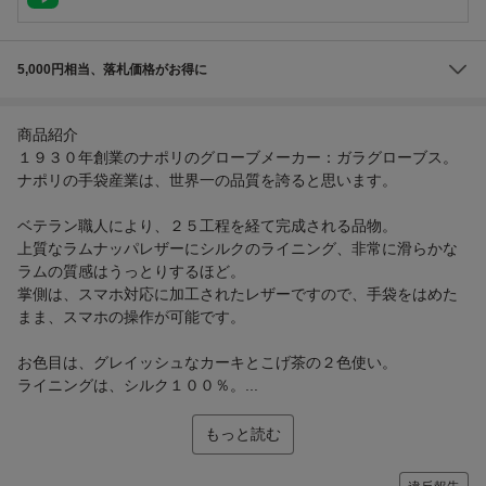
5,000円相当、落札価格がお得に
商品紹介
１９３０年創業のナポリのグローブメーカー：ガラグローブス。
ナポリの手袋産業は、世界一の品質を誇ると思います。
ベテラン職人により、２５工程を経て完成される品物。
上質なラムナッパレザーにシルクのライニング、非常に滑らかな
ラムの質感はうっとりするほど。
掌側は、スマホ対応に加工されたレザーですので、手袋をはめた
まま、スマホの操作が可能です。
お色目は、グレイッシュなカーキとこげ茶の２色使い。
ライニングは、シルク１００％。...
もっと読む