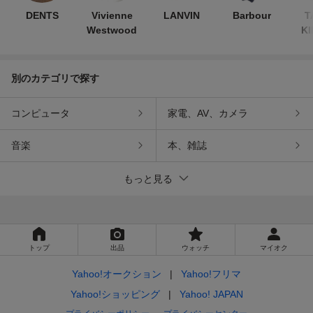
DENTS
Vivienne
LANVIN
Barbour
T
Westwood
KI
別のカテゴリで探す
コンピュータ
家電、AV、カメラ
音楽
本、雑誌
もっと見る
トップ
出品
ウォッチ
マイオク
Yahoo!オークション
Yahoo!フリマ
Yahoo!ショッピング
Yahoo! JAPAN