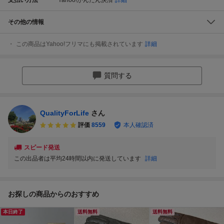
その他の情報
この商品はYahoo!フリマにも掲載されています
詳細
質問する
QualityForLife
さん
評価
8559
本人確認済
スピード発送
この出品者は平均24時間以内に発送しています
詳細
お探しの商品からのおすすめ
本日終了
送料無料
送料無料