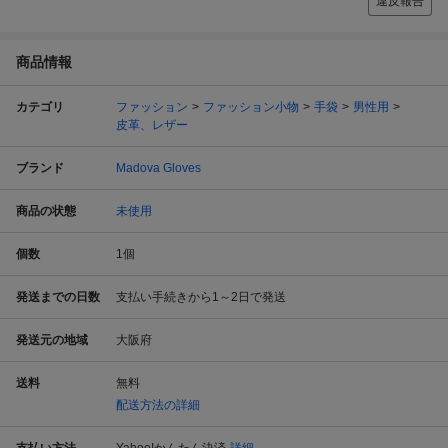
違反報告
商品情報
カテゴリ
ファッション
ファッション小物
手袋
男性用
皮革、レザー
ブランド
Madova Gloves
商品の状態
未使用
個数
1
個
発送までの日数
支払い手続きから1～2日で発送
発送元の地域
大阪府
送料
無料
配送方法の詳細
支払い方法
Yahoo!かんたん決済
詳細