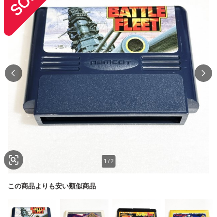
1
/
2
この商品よりも安い類似商品