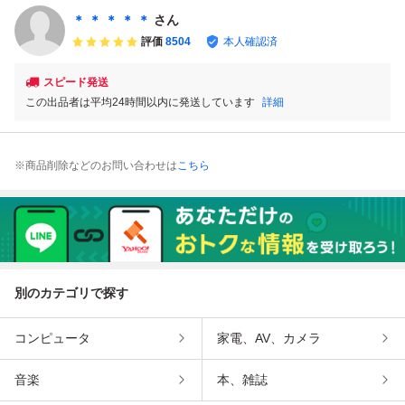
＊ ＊ ＊ ＊ ＊
さん
評価
8504
本人確認済
スピード発送
この出品者は平均24時間以内に発送しています
詳細
※商品削除などのお問い合わせは
こちら
別のカテゴリで探す
コンピュータ
家電、AV、カメラ
音楽
本、雑誌