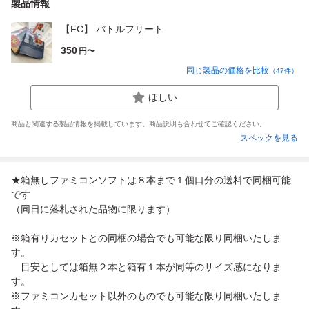
製品情報
【FC】 バトルフリート
350
円〜
同じ製品の価格を比較
（
47
件）
ほしい
商品と関連する製品情報を掲載しています。商品説明も合わせてご確認ください。
スペックを見る
★箱無しファミコンソフトは８本まで１個口分の送料で同梱可能
です
（同日に落札された品物に限ります）
※箱有りカセットとの同梱の場合でも可能な限り同梱いたしま
す。
目安としては箱無２本と箱有１本が同等のサイズ感になりま
す。
※ファミコンカセット以外のものでも可能な限り同梱いたしま