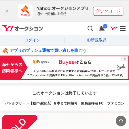
i
ログイン
ID新規取得
アプリのプッシュ通知で買い逃しを防ごう
このオークションは終了しています
バトルフリート【動作確認済】８本まで同梱可 簡易清掃済 FC ファミコン