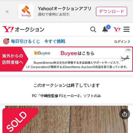
i
毎日引けるくじ 今すぐ挑戦
ログイン
このオークションは終了しています
FC「中嶋悟監修 F1ヒーロー2」ソフトのみ