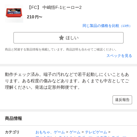
【FC】 中嶋悟F-1ヒーロー2
210
円〜
同じ製品の価格を比較
（
13
件）
ほしい
商品と関連する製品情報を掲載しています。商品説明も合わせてご確認ください。
スペックを見る
動作チェック済み。端子の汚れなどで若干起動しにくいこともあ
ります。ある程度の傷みなどあります。あくまでも中古としてご
理解ください。発送は定形外郵便です。
違反報告
商品情報
カテゴリ
おもちゃ、ゲーム
ゲーム
テレビゲーム