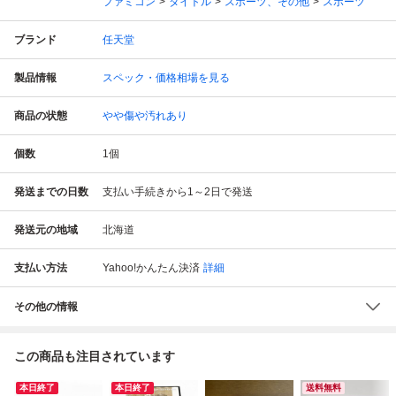
ファミコン
タイトル
スポーツ、その他
スポーツ
ブランド
任天堂
製品情報
スペック・価格相場を見る
商品の状態
やや傷や汚れあり
個数
1
個
発送までの日数
支払い手続きから1～2日で発送
発送元の地域
北海道
支払い方法
Yahoo!かんたん決済
詳細
その他の情報
この商品も注目されています
本日終了
本日終了
送料無料