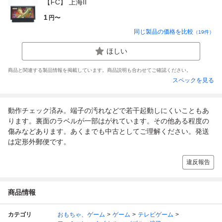
【FC】 上海II
1
円〜
同じ製品の価格を比較
（
19
件）
ほしい
商品と関連する製品情報を掲載しています。商品説明も合わせてご確認ください。
スペックを見る
動作チェック済み。端子の汚れなどで若干起動しにくいこともあ
ります。裏面のラベルが一部はがれています。その他ある程度の
傷みなどあります。あくまでも中古としてご理解ください。発送
は定形外郵便です。
違反報告
商品情報
カテゴリ
おもちゃ、ゲーム
ゲーム
テレビゲーム