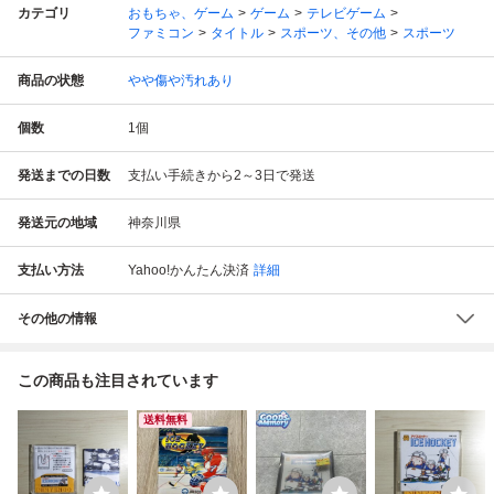
カテゴリ
おもちゃ、ゲーム
ゲーム
テレビゲーム
ファミコン
タイトル
スポーツ、その他
スポーツ
商品の状態
やや傷や汚れあり
個数
1
個
発送までの日数
支払い手続きから2～3日で発送
発送元の地域
神奈川県
支払い方法
Yahoo!かんたん決済
詳細
その他の情報
この商品も注目されています
送料無料