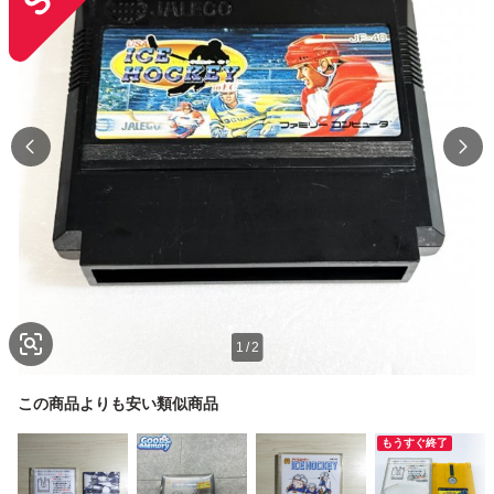
1
/
2
この商品よりも安い類似商品
もうすぐ終了