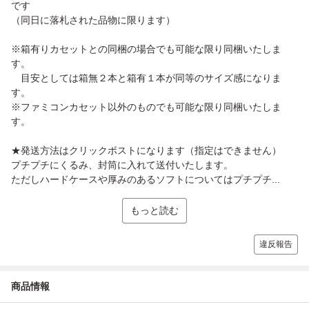
です
（同日に落札された品物に限ります）
※箱有りカセットとの同梱の場合でも可能な限り同梱いたしま
す。
目安としては箱無２本と箱有１本が同等のサイズ感になりま
す。
※ファミコンカセット以外のものでも可能な限り同梱いたしま
す。
★発送方法はクリックポストになります（指定はできません）
プチプチにくるみ、封筒に入れて送付いたします。
ただしハードケースや厚みのあるソフトについてはプチプチ...
もっと読む
違反報告
商品情報