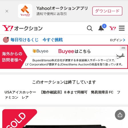
i
毎日引けるくじ 今すぐ挑戦
ログイン
このオークションは終了しています
USAアイスホッケー 【動作確認済】８本まで同梱可 簡易清掃済 FC フ
ァミコン レア