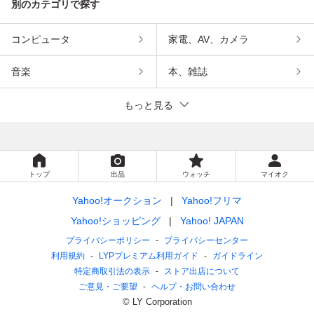
別のカテゴリで探す
コンピュータ
家電、AV、カメラ
音楽
本、雑誌
もっと見る
トップ
出品
ウォッチ
マイオク
Yahoo!オークション
Yahoo!フリマ
Yahoo!ショッピング
Yahoo! JAPAN
プライバシーポリシー
プライバシーセンター
利用規約
LYPプレミアム利用ガイド
ガイドライン
特定商取引法の表示
ストア出店について
ご意見・ご要望
ヘルプ・お問い合わせ
© LY Corporation