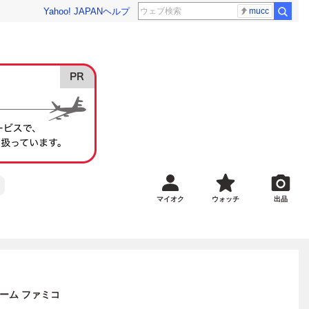
Yahoo! JAPAN
ヘルプ
mucc
マイオク
ウォッチ
出品
ゲーム ファミコ