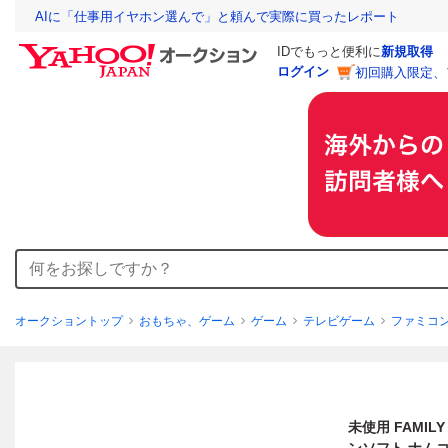
AIに「仕事用イヤホン選んで」と頼んで実際に買ったレポート
IDでもっと便利に
新規取得
ログイン
初回購入限定、
オークショントップ
おもちゃ、ゲーム
ゲーム
テレビゲーム
ファミコ
未使用 FAMI