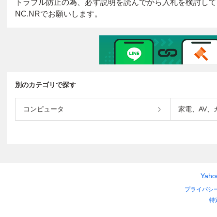
別のカテゴリで探す
コンピュータ
家電、AV、
Yah
プライバシ
特