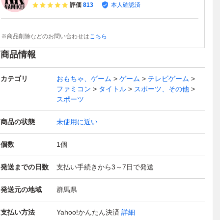
評価
813
本人確認済
※商品削除などのお問い合わせは
こちら
商品情報
カテゴリ
おもちゃ、ゲーム
ゲーム
テレビゲーム
ファミコン
タイトル
スポーツ、その他
スポーツ
商品の状態
未使用に近い
個数
1
個
発送までの日数
支払い手続きから3～7日で発送
発送元の地域
群馬県
支払い方法
Yahoo!かんたん決済
詳細