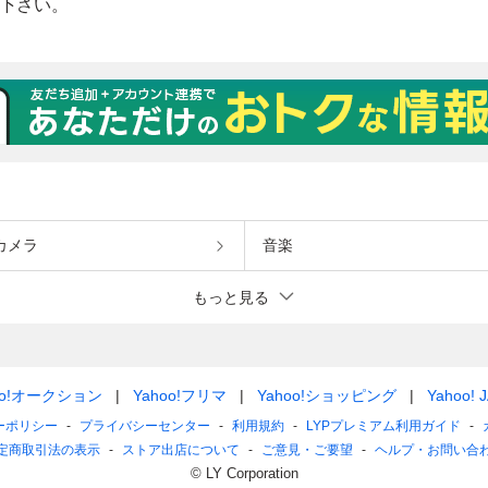
カメラ
音楽
もっと見る
oo!オークション
Yahoo!フリマ
Yahoo!ショッピング
Yahoo! 
ーポリシー
プライバシーセンター
利用規約
LYPプレミアム利用ガイド
定商取引法の表示
ストア出店について
ご意見・ご要望
ヘルプ・お問い合
© LY Corporation