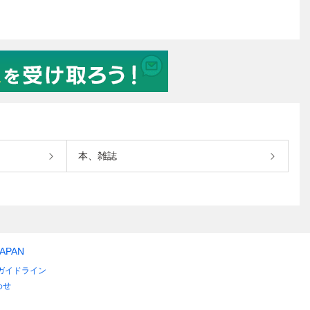
本、雑誌
JAPAN
ガイドライン
わせ