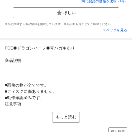
同じ製品の価格を比較
（
2
件）
ほしい
商品と関連する製品情報を掲載しています。商品説明も合わせてご確認ください。
スペックを見る
PCE◆ドラゴンハーフ◆帯ハガキあり
商品説明
■画像の物が全てです。
■ディスクに傷ありません。
■動作確認済みです。
注意事項...
もっと読む
違反報告