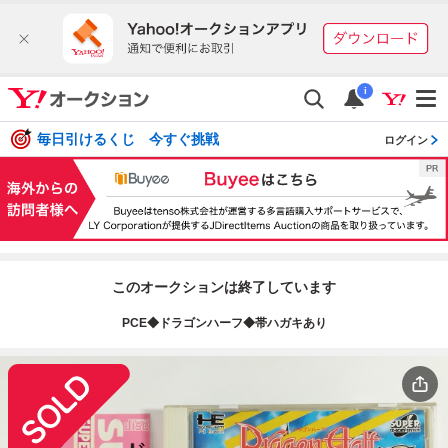
i
毎日引けるくじ 今すぐ挑戦
ログイン
このオークションは終了しています
PCE◆ドラゴンハーフ◆帯ハガキあり