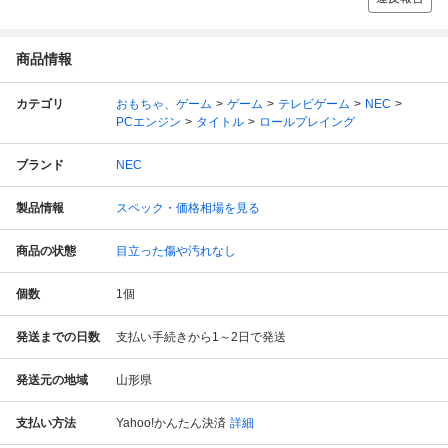
商品情報
カテゴリ
おもちゃ、ゲーム
ゲーム
テレビゲーム
NEC
PCエンジン
タイトル
ロールプレイング
ブランド
NEC
製品情報
スペック・価格相場を見る
商品の状態
目立った傷や汚れなし
個数
1
個
発送までの日数
支払い手続きから1～2日で発送
発送元の地域
山形県
支払い方法
Yahoo!かんたん決済
詳細