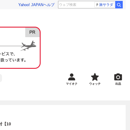
Yahoo! JAPAN
ヘルプ
旅サラダ
マイオク
ウォッチ
出品
付【10