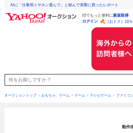
AIに「仕事用イヤホン選んで」と頼んで実際に買ったレポート
IDでもっと便利に
新規取得
ログイン
［おトク］10
オークショントップ
おもちゃ、ゲーム
ゲーム
テレビゲーム
ファミコ
動作保