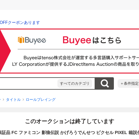
％OFFクーポンあります
すべてのカテゴリ
＋条件指定
ン
タイトル
ロールプレイング
このオークションは終了しています
証品 FC ファミコン 影狼伝説 かげろうでんせつ ピクセル PIXEL 箱説