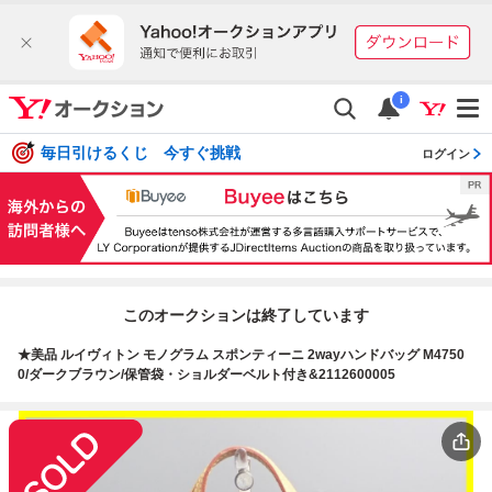
i
毎日引けるくじ 今すぐ挑戦
ログイン
このオークションは終了しています
★美品 ルイヴィトン モノグラム スポンティーニ 2wayハンドバッグ M4750
0/ダークブラウン/保管袋・ショルダーベルト付き&2112600005