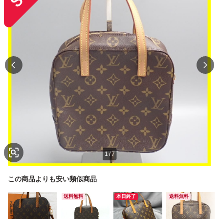
1
/
7
この商品よりも安い類似商品
送料無料
本日終了
送料無料