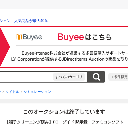
ション 人気商品が最大40％
すべてのカテゴリ
＋条件指定
ン
タイトル
シミュレーション
このオークションは終了しています
【端子クリーニング済み】FC ゾイド 黙示録 ファミコンソフト