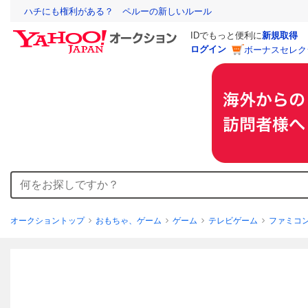
ハチにも権利がある？ ペルーの新しいルール
IDでもっと便利に
新規取得
ログイン
ボーナスセレク
オークショントップ
おもちゃ、ゲーム
ゲーム
テレビゲーム
ファミコ