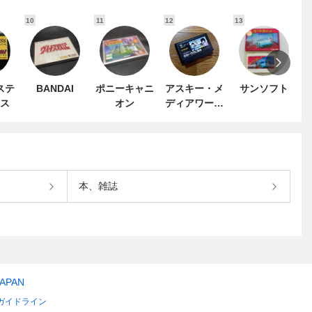
10
11
12
13
1
ステ
BANDAI
ポニーキャニ
アスキー・メ
サンソフト
ス
オン
ディアワーク
ス
本、雑誌
JAPAN
ガイドライン