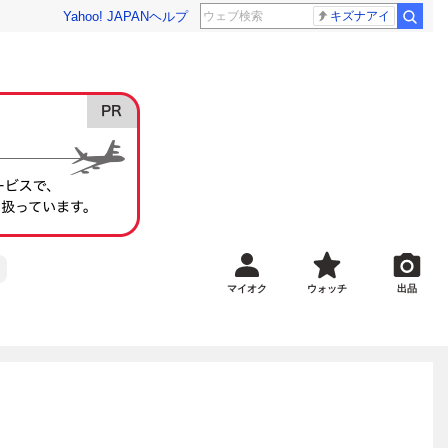
Yahoo! JAPAN
ヘルプ
キズナアイ
マイオク
ウォッチ
出品