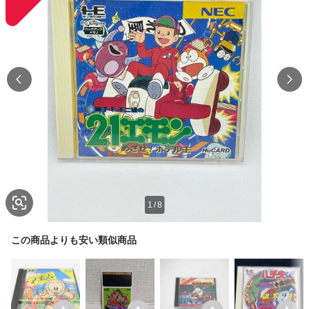
1
/
8
この商品よりも安い類似商品