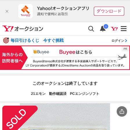
i
毎日引けるくじ 今すぐ挑戦
ログイン
このオークションは終了しています
21エモン 動作確認済 PCエンジンソフト