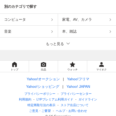
別のカテゴリで探す
コンピュータ
家電、AV、カメラ
音楽
本、雑誌
もっと見る
トップ
出品
ウォッチ
マイオク
Yahoo!オークション
Yahoo!フリマ
Yahoo!ショッピング
Yahoo! JAPAN
プライバシーポリシー
プライバシーセンター
利用規約
LYPプレミアム利用ガイド
ガイドライン
特定商取引法の表示
ストア出店について
ご意見・ご要望
ヘルプ・お問い合わせ