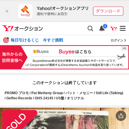
i
毎日引けるくじ 今すぐ挑戦
ログイン
このオークションは終了しています
PROMO プロモ / Pat Metheny Group / パット・メセニー / Still Life (Talking)
/ Geffen Records / GHS 24145 / US盤 / オリジナル