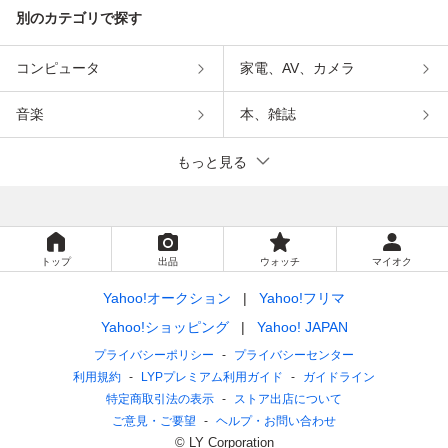
別のカテゴリで探す
コンピュータ
家電、AV、カメラ
音楽
本、雑誌
もっと見る
トップ
出品
ウォッチ
マイオク
Yahoo!オークション
Yahoo!フリマ
Yahoo!ショッピング
Yahoo! JAPAN
プライバシーポリシー
プライバシーセンター
利用規約
LYPプレミアム利用ガイド
ガイドライン
特定商取引法の表示
ストア出店について
ご意見・ご要望
ヘルプ・お問い合わせ
© LY Corporation