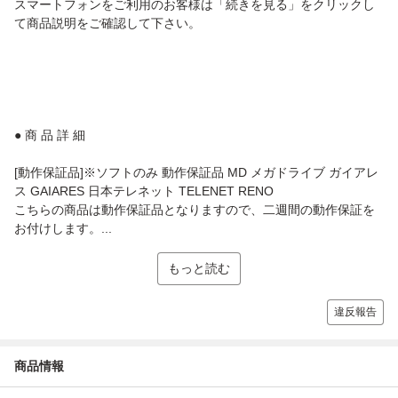
スマートフォンをご利用のお客様は「続きを見る」をクリックし
て商品説明をご確認して下さい。
● 商 品 詳 細
[動作保証品]※ソフトのみ 動作保証品 MD メガドライブ ガイアレ
ス GAIARES 日本テレネット TELENET RENO
こちらの商品は動作保証品となりますので、二週間の動作保証を
お付けします。...
もっと読む
違反報告
商品情報