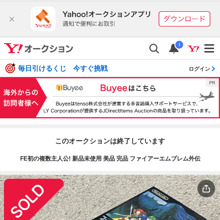
i
毎日引けるくじ 今すぐ挑戦
ログイン
このオークションは終了しています
FE初の複数主人公! 新品未使用 美品 完品 ファイアーエムブレム外伝