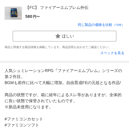
【FC】 ファイアーエムブレム外伝
580
円〜
同じ製品の価格を比較
（
73
件）
ほしい
商品と関連する製品情報を掲載しています。商品説明も合わせてご確認ください。
スペックを見る
人気シュミレーションRPG『ファイアーエムブレム』シリーズの
第２作目。
BGMも前作に比べて大幅に増加。自由育成FEの元祖となる作品!
商品の状態ですが、箱に経年によるスレ等がありますが、全体的
に良い状態で保管されていたものです。
※新品未使用になります。
#ファミコンカセット
#ファミコンソフト