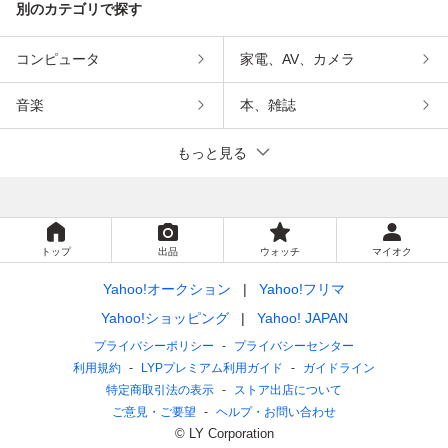
別のカテゴリで探す
コンピュータ
家電、AV、カメラ
音楽
本、雑誌
もっと見る
トップ
出品
ウォッチ
マイオク
Yahoo!オークション
Yahoo!フリマ
Yahoo!ショッピング
Yahoo! JAPAN
プライバシーポリシー
プライバシーセンター
利用規約
LYPプレミアム利用ガイド
ガイドライン
特定商取引法の表示
ストア出店について
ご意見・ご要望
ヘルプ・お問い合わせ
© LY Corporation