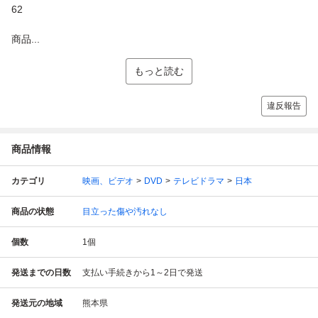
62
商品...
もっと読む
違反報告
商品情報
カテゴリ
映画、ビデオ
DVD
テレビドラマ
日本
商品の状態
目立った傷や汚れなし
個数
1
個
発送までの日数
支払い手続きから1～2日で発送
発送元の地域
熊本県