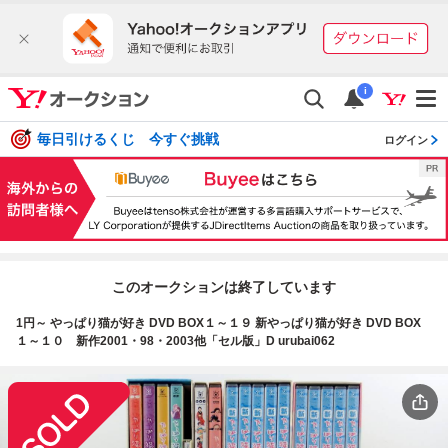
i
毎日引けるくじ 今すぐ挑戦
ログイン
このオークションは終了しています
1円～ やっぱり猫が好き DVD BOX１～１９ 新やっぱり猫が好き DVD BOX
１～１０ 新作2001・98・2003他「セル版」D urubai062