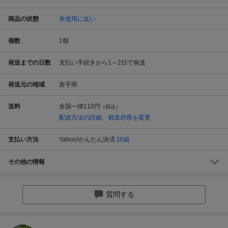
商品の状態
未使用に近い
個数
1
個
発送までの日数
支払い手続きから1～2日で発送
発送元の地域
岩手県
送料
全国一律
110円
（税込）
配送方法の詳細、都道府県を変更
支払い方法
Yahoo!かんたん決済
詳細
その他の情報
質問する