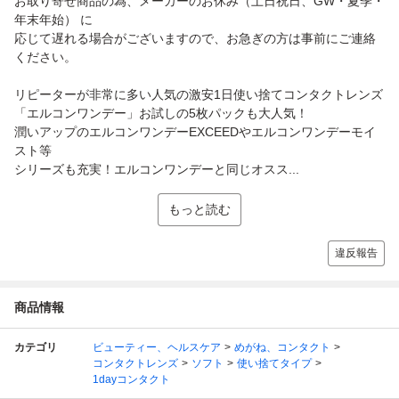
お取り寄せ商品の為、メーカーのお休み（土日祝日、GW・夏季・
年末年始） に
応じて遅れる場合がございますので、お急ぎの方は事前にご連絡
ください。
リピーターが非常に多い人気の激安1日使い捨てコンタクトレンズ
「エルコンワンデー」お試しの5枚パックも大人気！
潤いアップのエルコンワンデーEXCEEDやエルコンワンデーモイ
スト等
シリーズも充実！エルコンワンデーと同じオスス...
もっと読む
違反報告
商品情報
カテゴリ
ビューティー、ヘルスケア
めがね、コンタクト
コンタクトレンズ
ソフト
使い捨てタイプ
1dayコンタクト