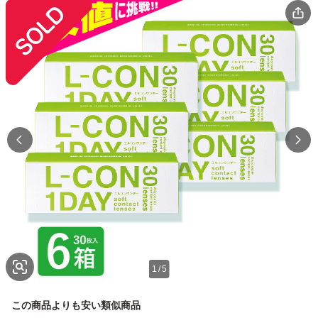
1
/
5
この商品よりも安い類似商品