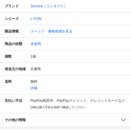
ブランド
Sincere（コンタクト）
シリーズ
L-CON
製品情報
スペック・価格相場を見る
商品の状態
未使用
個数
1
個
発送元の地域
兵庫県
送料
無料
詳細
支払い方法
PayPay残高等、PayPayクレジット、クレジットカードなど
詳細は購入手続き画面で確認してください
その他の情報