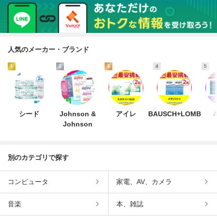
人気のメーカー・ブランド
1
2
3
4
5
シード
Johnson &
アイレ
BAUSCH+LOMB
A
Johnson
別のカテゴリで探す
コンピュータ
家電、AV、カメラ
音楽
本、雑誌