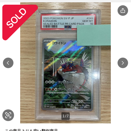
1
/
7
この商品よりも安い類似商品