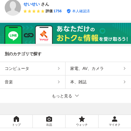
せいせい
さん
評価
1756
本人確認済
別のカテゴリで探す
コンピュータ
家電、AV、カメラ
音楽
本、雑誌
もっと見る
トップ
出品
ウォッチ
マイオク