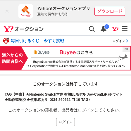
i
毎日引けるくじ 今すぐ挑戦
ログイン
このオークションは終了しています
TAG【中古】★Nintendo Switch本体 有機ELモデル Joy-Con(L/R)ホワイト
★動作確認済 ★使用感あり〈034-260611-TI-10-TAG〉
このオークションの落札者、出品者はログインしてください。
ログイン