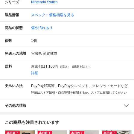
シリーズ
Nintendo Switch
製品情報
スペック・価格相場を見る
商品の状態
傷や汚れあり
個数
1
個
発送元の地域
宮城県 多賀城市
送料
東京都は
1,100円
（税込）（離島を除く）
詳細
支払い方法
PayPay残高等、PayPayクレジット、クレジットカードなど
詳細はストア情報・商品説明を確認するか、ストアに確認してください
その他の情報
この商品も注目されています
本日終了
本日終了
本日終了
本日終了