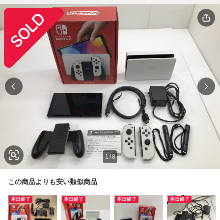
1
/
8
この商品よりも安い類似商品
本日終了
本日終了
本日終了
本日終了