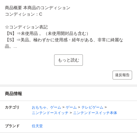
商品概要 本商品のコンディション
コンディション：C
☆コンディション表記
【N】⇒未使用品 。（未使用開封品も含む）
【S】⇒美品。極わずかに使用感・経年がある、非常に綺麗な
品。...
もっと読む
違反報告
商品情報
カテゴリ
おもちゃ、ゲーム
ゲーム
テレビゲーム
ニンテンドースイッチ
ニンテンドースイッチ本体
ブランド
任天堂