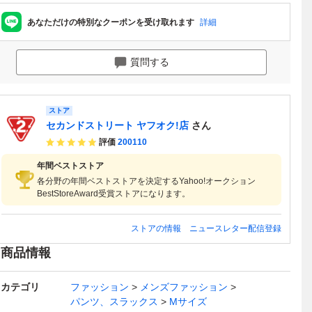
あなただけの特別なクーポンを受け取れます
詳細
質問する
ストア
セカンドストリート ヤフオク!店
さん
評価
200110
年間ベストストア
各分野の年間ベストストアを決定するYahoo!オークション
BestStoreAward受賞ストアになります。
ストアの情報
ニュースレター配信登録
商品情報
カテゴリ
ファッション
メンズファッション
パンツ、スラックス
Mサイズ