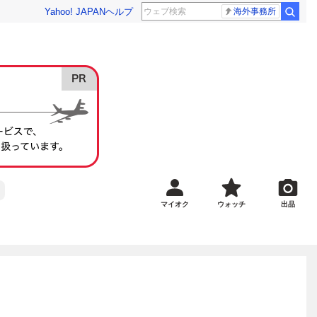
Yahoo! JAPAN
ヘルプ
海外事務所
マイオク
ウォッチ
出品