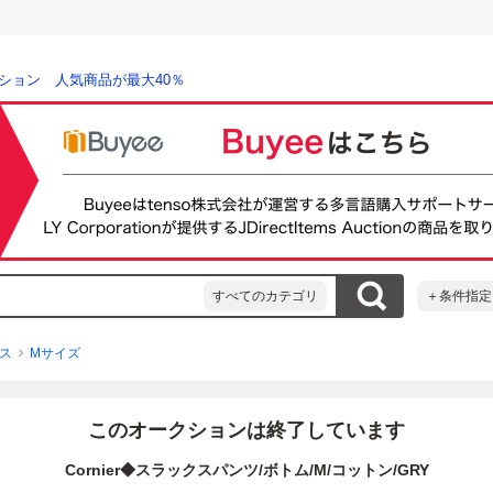
ション 人気商品が最大40％
すべてのカテゴリ
＋条件指定
ス
Mサイズ
このオークションは終了しています
Cornier◆スラックスパンツ/ボトム/M/コットン/GRY