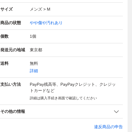
サイズ
メンズ
M
商品の状態
やや傷や汚れあり
個数
1
個
発送元の地域
東京都
送料
無料
詳細
支払い方法
PayPay残高等、PayPayクレジット、クレジッ
トカードなど
詳細は購入手続き画面で確認してください
その他の情報
違反商品の申告