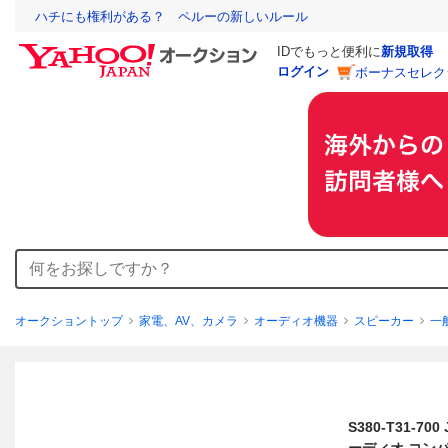
ハチにも権利がある？ ペルーの新しいルール
IDでもっと便利に
新規取得
ログイン
ボーナスセレク
オークショントップ
家電、AV、カメラ
オーディオ機器
スピーカー
一
S380-T31-