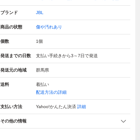
ブランド
JBL
商品の状態
傷や汚れあり
個数
1
個
発送までの日数
支払い手続きから3～7日で発送
発送元の地域
群馬県
送料
着払い
配送方法の詳細
支払い方法
Yahoo!かんたん決済
詳細
その他の情報