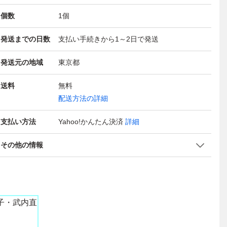
個数
1
個
発送までの日数
支払い手続きから1～2日で発送
発送元の地域
東京都
送料
無料
配送方法の詳細
支払い方法
Yahoo!かんたん決済
詳細
その他の情報