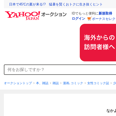
日本で45℃の夏が来る!? 猛暑を賢くおトクに生き抜くヒント
IDでもっと便利に
新規取得
ログイン
ボーナスセレク
オークショントップ
本、雑誌
雑誌
漫画､コミック
女性コミック誌
なか