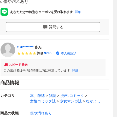
傷や汚れあり
あなただけの特別なクーポンを受け取れます
詳細
質問する
fuk********
さん
評価
9785
本人確認済
スピード発送
この出品者は平均24時間以内に発送しています
詳細
商品情報
カテゴリ
本、雑誌
雑誌
漫画､コミック
女性コミック誌
少女マンガ誌
なかよし
商品の状態
傷や汚れあり