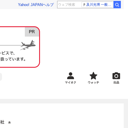
Yahoo! JAPAN
ヘルプ
及川光博 一般女性
マイオク
ウォッチ
出品
社 a