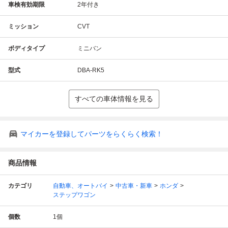
車検有効期限
2年付き
ミッション
CVT
ボディタイプ
ミニバン
型式
DBA-RK5
すべての車体情報を見る
マイカーを登録してパーツをらくらく検索！
商品情報
カテゴリ
自動車、オートバイ
中古車・新車
ホンダ
ステップワゴン
個数
1
個