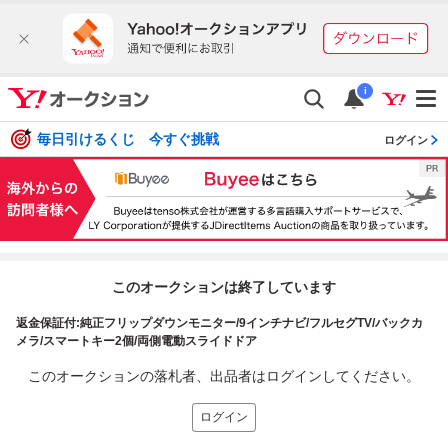
i
毎日引けるくじ 今すぐ挑戦
ログイン
このオークションは終了しています
返金保証付:純正フリップダウンモニター/9インチナビ/フルセグTV/バックカ
メラ/スマートキー2個/両側電動スライドドア
このオークションの落札者、出品者はログインしてください。
ログイン