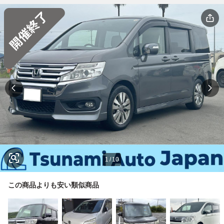
1
/
10
この商品よりも安い類似商品