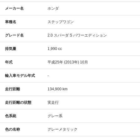
メーカー名
ホンダ
車種名
ステップワゴン
グレード名
2.0 スパーダ S パワーエディション
排気量
1,990 cc
年式
平成25年 (2013年) 10月
輸入車モデル年式
-
走行距離
134,900 km
走行距離の状態
実走行
色系統
グレー系
色の名称
グレーメタリック