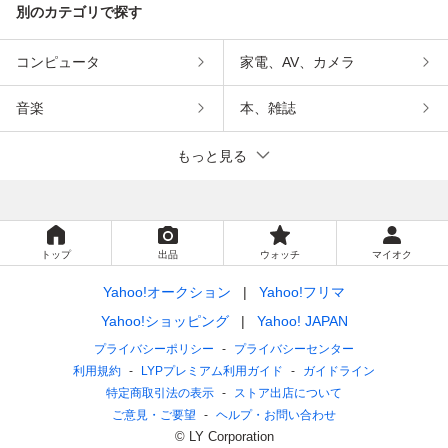
別のカテゴリで探す
コンピュータ
家電、AV、カメラ
音楽
本、雑誌
もっと見る
トップ
出品
ウォッチ
マイオク
Yahoo!オークション
Yahoo!フリマ
Yahoo!ショッピング
Yahoo! JAPAN
プライバシーポリシー
プライバシーセンター
利用規約
LYPプレミアム利用ガイド
ガイドライン
特定商取引法の表示
ストア出店について
ご意見・ご要望
ヘルプ・お問い合わせ
© LY Corporation