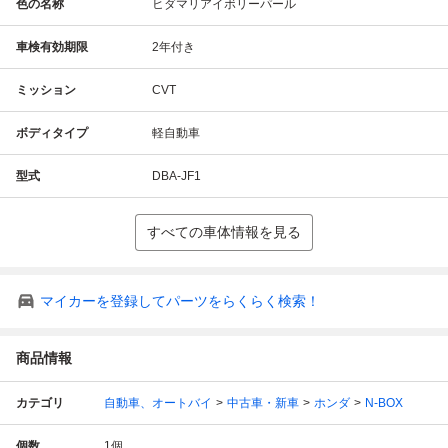
色の名称
ヒダマリアイボリーパール
車検有効期限
2年付き
ミッション
CVT
ボディタイプ
軽自動車
型式
DBA-JF1
すべての車体情報を見る
マイカーを登録してパーツをらくらく検索！
商品情報
カテゴリ
自動車、オートバイ
中古車・新車
ホンダ
N-BOX
個数
1
個