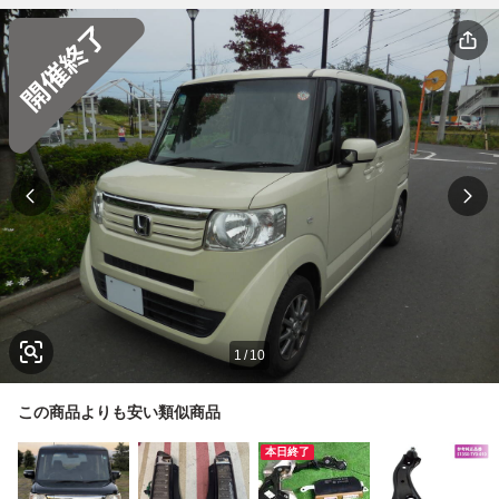
1
/
10
この商品よりも安い類似商品
本日終了