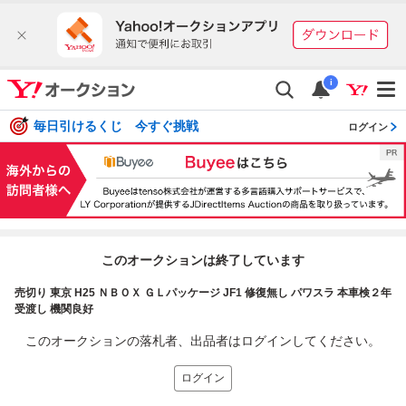
i
毎日引けるくじ 今すぐ挑戦
ログイン
このオークションは終了しています
売切り 東京 H25 ＮＢＯＸ ＧＬパッケージ JF1 修復無し パワスラ 本車検２年
受渡し 機関良好
このオークションの落札者、出品者はログインしてください。
ログイン