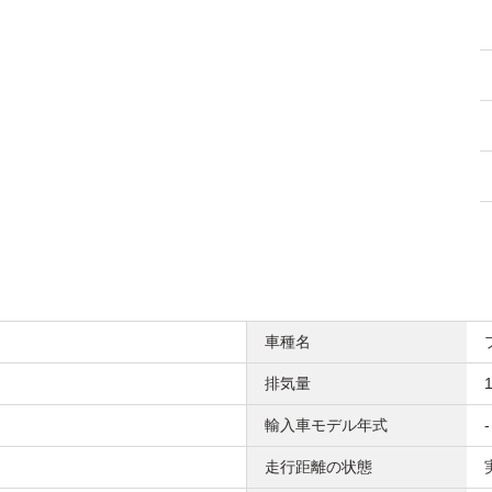
車種名
排気量
1
輸入車モデル年式
-
走行距離の状態