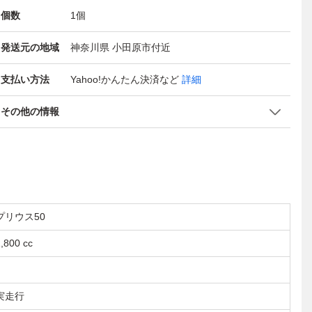
個数
1
個
発送元の地域
神奈川県 小田原市付近
支払い方法
Yahoo!かんたん決済
など
詳細
その他の情報
プリウス50
,800 cc
実走行