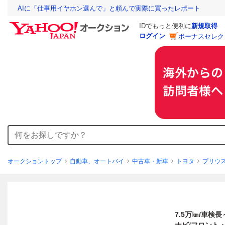
AIに「仕事用イヤホン選んで」と頼んで実際に買ったレポート
IDでもっと便利に
新規取得
ログイン
ボーナスセレク
オークショントップ
自動車、オートバイ
中古車・新車
トヨタ
プリウ
7.5万㎞/車検