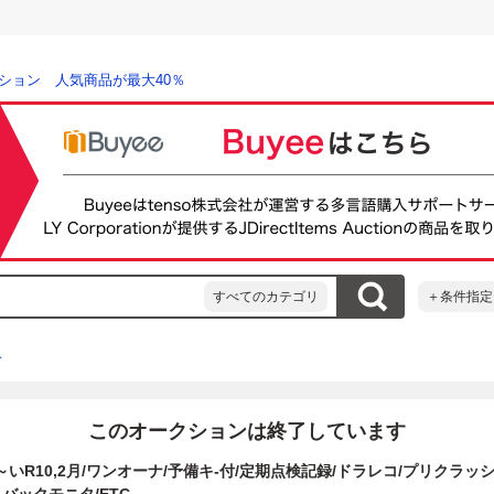
ション 人気商品が最大40％
すべてのカテゴリ
＋条件指定
ス
このオークションは終了しています
長～いR10,2月/ワンオーナ/予備キ-付/定期点検記録/ドラレコ/プリクラッ