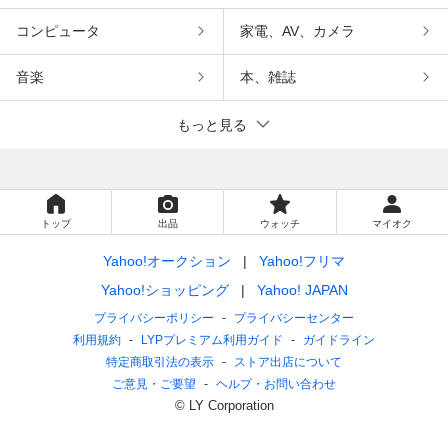
コンピュータ
家電、AV、カメラ
音楽
本、雑誌
もっと見る
トップ
出品
ウォッチ
マイオク
Yahoo!オークション
Yahoo!フリマ
Yahoo!ショッピング
Yahoo! JAPAN
プライバシーポリシー
プライバシーセンター
利用規約
LYPプレミアム利用ガイド
ガイドライン
特定商取引法の表示
ストア出店について
ご意見・ご要望
ヘルプ・お問い合わせ
© LY Corporation