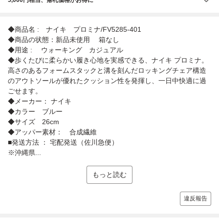
◆商品名 : ナイキ プロミナ/FV5285-401
◆商品の状態：新品未使用 箱なし
◆用途 : ウォーキング カジュアル
◆歩くたびに柔らかい履き心地を実感できる、ナイキ プロミナ。
高さのあるフォームスタックと溝を刻んだロッキングチェア構造
のアウトソールが優れたクッション性を発揮し、一日中快適に過
ごせます。
◆メーカー： ナイキ
◆カラー ブルー
◆サイズ 26cm
◆アッパー素材： 合成繊維
■発送方法 ： 宅配発送（佐川急便）
※沖縄県...
もっと読む
違反報告