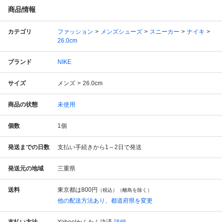
商品情報
カテゴリ
ファッション
メンズシューズ
スニーカー
ナイキ
26.0cm
ブランド
NIKE
サイズ
メンズ
26.0cm
商品の状態
未使用
個数
1
個
発送までの日数
支払い手続きから1～2日で発送
発送元の地域
三重県
送料
東京都は
800円
（税込）（離島を除く）
他の配送方法あり、都道府県を変更
支払い方法
Yahoo!かんたん決済
詳細