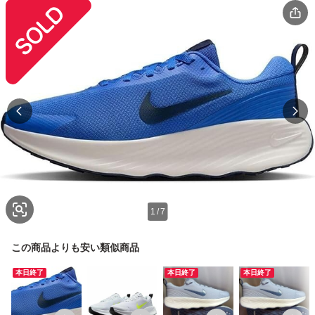
1
/
7
この商品よりも安い類似商品
本日終了
本日終了
本日終了