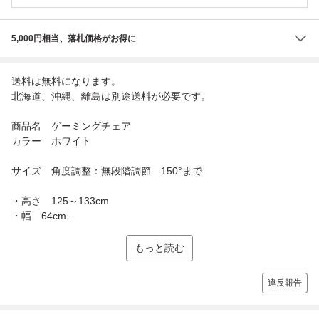
5,000円相当、落札価格がお得に
送料は無料になります。
北海道、沖縄、離島は別途送料が必要です。
商品名 ゲーミングチェア
カラー ホワイト
サイズ 角度調整：無段階調節 150°まで
・高さ 125～133cm
・幅 64cm...
もっと読む
違反報告