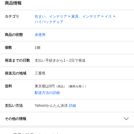
商品情報
カテゴリ
住まい、インテリア
家具、インテリア
イス
ハイバックチェア
商品の状態
未使用
個数
1
個
発送までの日数
支払い手続きから1～2日で発送
発送元の地域
三重県
送料
東京都は
0円
（税込）（離島を除く）
配送方法の詳細
支払い方法
Yahoo!かんたん決済
詳細
その他の情報