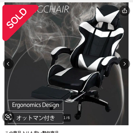
1
/
6
この商品よりも安い類似商品