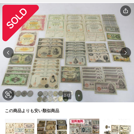
1
/
3
この商品よりも安い類似商品
送料無料