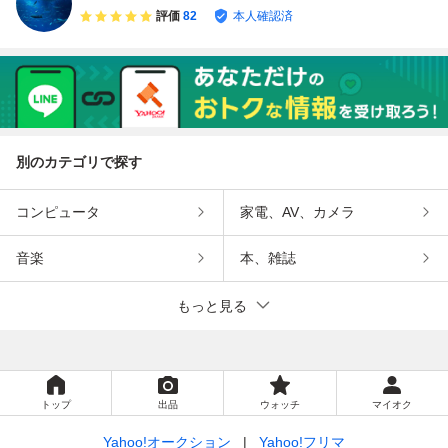
評価
82
本人確認済
別のカテゴリで探す
コンピュータ
家電、AV、カメラ
音楽
本、雑誌
もっと見る
トップ
出品
ウォッチ
マイオク
Yahoo!オークション
Yahoo!フリマ