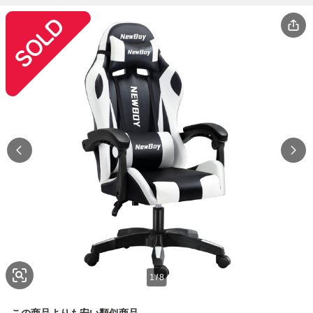
1
/
8
この商品よりも安い類似商品