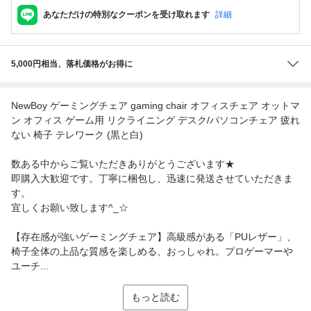
あなただけの特別なクーポンを受け取れます
詳細
5,000円相当、落札価格がお得に
NewBoy ゲーミングチェア gaming chair オフィスチェア オットマ
ン オフィス ゲーム用 リクライニング デスク/パソコンチェア 疲れ
ない 椅子 テレワーク (黒と白)
数ある中からご覧いただきありがとうございます★
即購入大歓迎です。丁寧に梱包し、迅速に発送させていただきま
す。
宜しくお願い致します^_☆
【存在感が強いゲーミングチェア】高級感がある「PUレザー」、
椅子全体の上品な質感を楽しめる、おっしゃれ。プロゲーマーや
ユーチ...
もっと読む