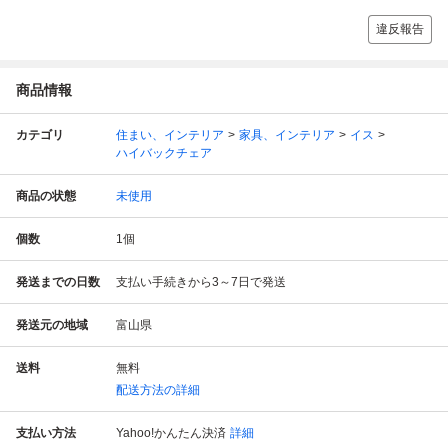
違反報告
商品情報
カテゴリ
住まい、インテリア
家具、インテリア
イス
ハイバックチェア
商品の状態
未使用
個数
1
個
発送までの日数
支払い手続きから3～7日で発送
発送元の地域
富山県
送料
無料
配送方法の詳細
支払い方法
Yahoo!かんたん決済
詳細