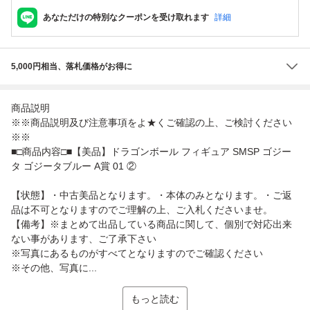
あなただけの特別なクーポンを受け取れます
詳細
5,000円相当、落札価格がお得に
商品説明
※※商品説明及び注意事項をよ★くご確認の上、ご検討ください
※※
■□商品内容□■【美品】ドラゴンボール フィギュア SMSP ゴジー
タ ゴジータブルー A賞 01 ②
【状態】・中古美品となります。・本体のみとなります。・ご返
品は不可となりますのでご理解の上、ご入札くださいませ。
【備考】※まとめて出品している商品に関して、個別で対応出来
ない事があります、ご了承下さい
※写真にあるものがすべてとなりますのでご確認ください
※その他、写真に...
もっと読む