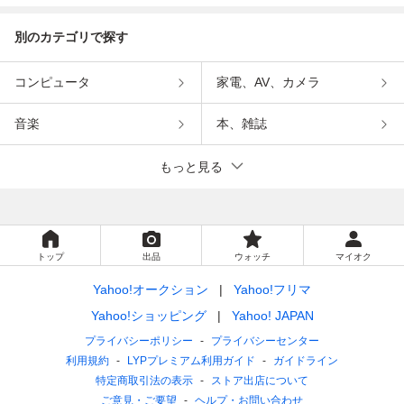
別のカテゴリで探す
コンピュータ
家電、AV、カメラ
音楽
本、雑誌
もっと見る
トップ
出品
ウォッチ
マイオク
Yahoo!オークション
Yahoo!フリマ
Yahoo!ショッピング
Yahoo! JAPAN
プライバシーポリシー
プライバシーセンター
利用規約
LYPプレミアム利用ガイド
ガイドライン
特定商取引法の表示
ストア出店について
ご意見・ご要望
ヘルプ・お問い合わせ