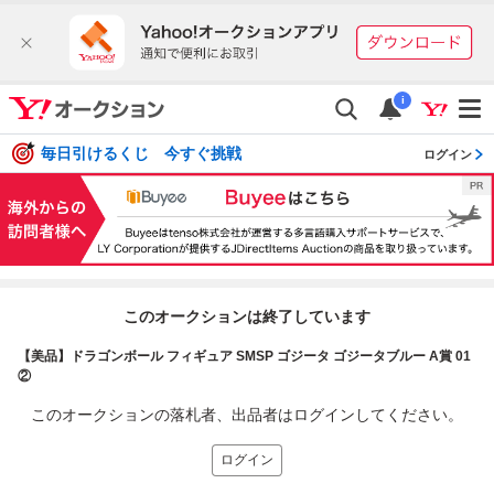
i
毎日引けるくじ 今すぐ挑戦
ログイン
このオークションは終了しています
【美品】ドラゴンボール フィギュア SMSP ゴジータ ゴジータブルー A賞 01
②
このオークションの落札者、出品者はログインしてください。
ログイン