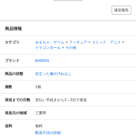
違反報告
商品情報
カテゴリ
おもちゃ、ゲーム
フィギュア
コミック、アニメ
ドラゴンボール
その他
ブランド
BANDAI
商品の状態
目立った傷や汚れなし
個数
1
個
発送までの日数
支払い手続きから2～3日で発送
発送元の地域
三重県
送料
無料
配送方法の詳細