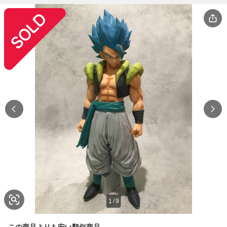
1
/
9
この商品よりも安い類似商品