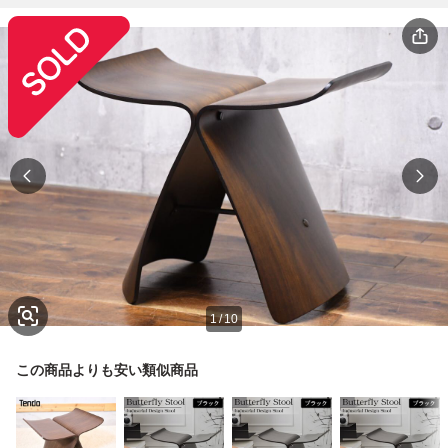
1
/
10
この商品よりも安い類似商品