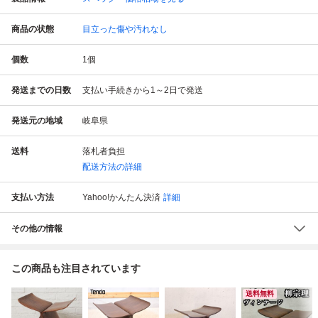
商品の状態
目立った傷や汚れなし
個数
1
個
発送までの日数
支払い手続きから1～2日で発送
発送元の地域
岐阜県
送料
落札者負担
配送方法の詳細
支払い方法
Yahoo!かんたん決済
詳細
その他の情報
この商品も注目されています
送料無料