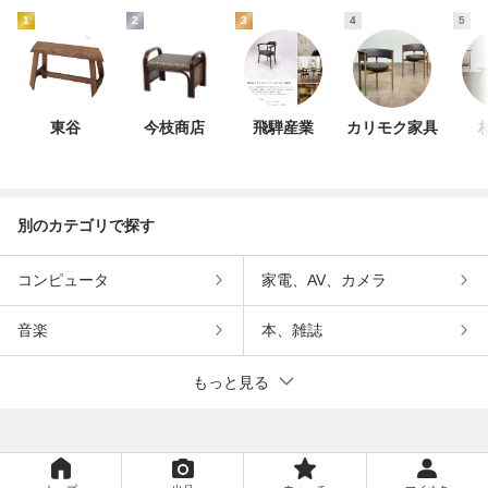
1
2
3
4
5
東谷
今枝商店
飛騨産業
カリモク家具
別のカテゴリで探す
コンピュータ
家電、AV、カメラ
音楽
本、雑誌
もっと見る