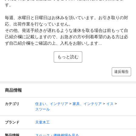
す。
毎週、水曜日と日曜日はお休みを頂いています。お引き取りの対
応、出荷作業を行なっていません。
その他、発送手続きが遅れるような連休を取る場合は前もって自
己紹介欄に記載しますので、お急ぎの方や到着希望のある方は必
ず自己紹介欄をご確認の上、入札をお願いします...
もっと読む
違反報告
商品情報
カテゴリ
住まい、インテリア
家具、インテリア
イス
スツール
ブランド
天童木工
製品情報
スペック・価格相場を見る