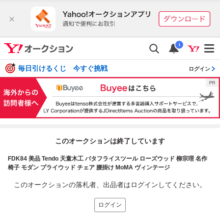
i
毎日引けるくじ 今すぐ挑戦
ログイン
このオークションは終了しています
FDK84 美品 Tendo 天童木工 バタフライスツール ローズウッド 柳宗理 名作
椅子 モダン プライウッド チェア 腰掛け MoMA ヴィンテージ
このオークションの落札者、出品者はログインしてください。
ログイン