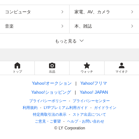
コンピュータ
家電、AV、カメラ
音楽
本、雑誌
もっと見る
トップ
出品
ウォッチ
マイオク
Yahoo!オークション
Yahoo!フリマ
Yahoo!ショッピング
Yahoo! JAPAN
プライバシーポリシー
プライバシーセンター
利用規約
LYPプレミアム利用ガイド
ガイドライン
特定商取引法の表示
ストア出店について
ご意見・ご要望
ヘルプ・お問い合わせ
© LY Corporation