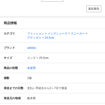
違反報告
商品情報
カテゴリ
ファッション
メンズシューズ
スニーカー
アディダス
25.5cm
ブランド
adidas
サイズ
メンズ
25.5cm
商品の状態
未使用
個数
1
個
発送までの日数
支払い手続きから3～7日で発送
発送元の地域
栃木県