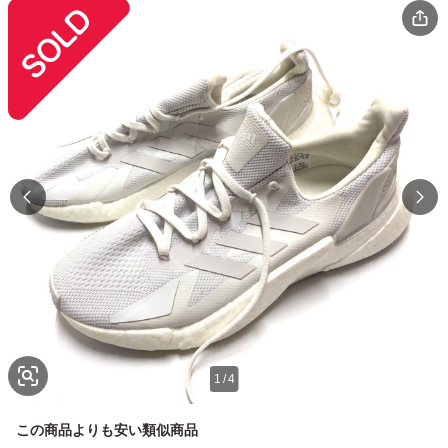
1
/
4
この商品よりも安い類似商品