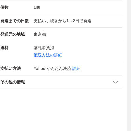
個数
1
個
発送までの日数
支払い手続きから1～2日で発送
発送元の地域
東京都
送料
落札者負担
配送方法の詳細
支払い方法
Yahoo!かんたん決済
詳細
その他の情報