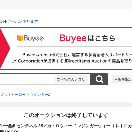
％OFFクーポンあります
すべてのカテゴリ
＋条件指定
ロボットヒーロー
マジンガーZ
このオークションは終了しています
140 千値練 センチネル 35メカトロウィーゴ マジンガーウィーゴ レトロ