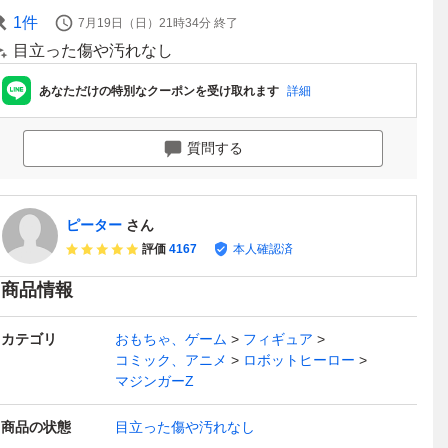
1
件
7月19日（日）21時34分
終了
目立った傷や汚れなし
あなただけの特別なクーポンを受け取れます
詳細
質問する
ピーター
さん
評価
4167
本人確認済
商品情報
カテゴリ
おもちゃ、ゲーム
フィギュア
コミック、アニメ
ロボットヒーロー
マジンガーZ
商品の状態
目立った傷や汚れなし