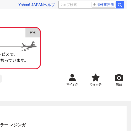
Yahoo! JAPAN
ヘルプ
海外事務所
マイオク
ウォッチ
出品
カラー マジンガ