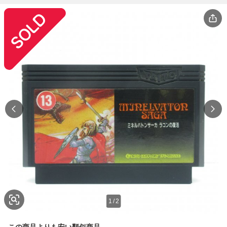
1
/
2
この商品よりも安い類似商品