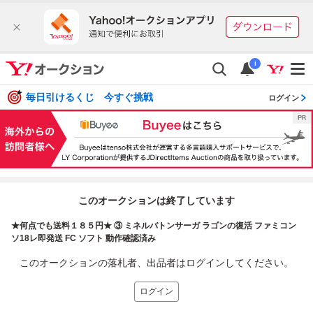
i
毎日引けるくじ 今すぐ挑戦
ログイン
このオークションは終了しています
★何点でも送料１８５円★ ③ ミネルバトンサーガ ラゴンの復活 ファミコン
ソ18レ即発送 FC ソフト 動作確認済み
このオークションの落札者、出品者はログインしてください。
ログイン