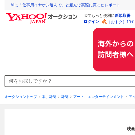
AIに「仕事用イヤホン選んで」と頼んで実際に買ったレポート
IDでもっと便利に
新規取得
ログイン
［おトク］10
オークショントップ
本、雑誌
雑誌
アート、エンターテインメント
ア
映画