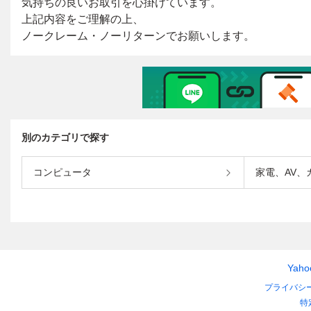
別のカテゴリで探す
コンピュータ
家電、AV、
Yah
プライバシ
特