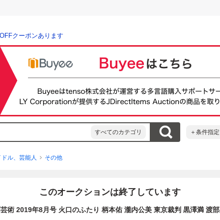
％OFFクーポンあります
すべてのカテゴリ
＋条件指定
イドル、芸能人
その他
このオークションは終了しています
芸術 2019年8月号 火口のふたり 柄本佑 瀧内公美 東京裁判 黒澤満 渡