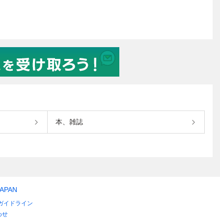
本、雑誌
JAPAN
ガイドライン
わせ