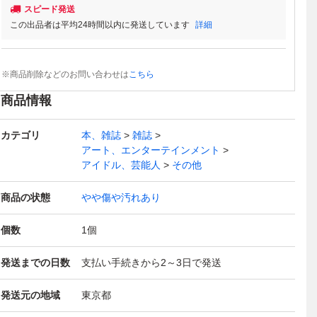
スピード発送
この出品者は平均24時間以内に発送しています
詳細
※商品削除などのお問い合わせは
こちら
商品情報
カテゴリ
本、雑誌
雑誌
アート、エンターテインメント
アイドル、芸能人
その他
商品の状態
やや傷や汚れあり
個数
1
個
発送までの日数
支払い手続きから2～3日で発送
発送元の地域
東京都