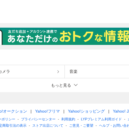
カメラ
音楽
もっと見る
oo!オークション
Yahoo!フリマ
Yahoo!ショッピング
Yahoo! 
ーポリシー
プライバシーセンター
利用規約
LYPプレミアム利用ガイド
定商取引法の表示
ストア出店について
ご意見・ご要望
ヘルプ・お問い合