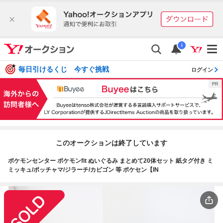
i
毎日引けるくじ 今すぐ挑戦
ログイン
このオークションは終了しています
ポケモンセンター ポケモンfit ぬいぐるみ まとめて20体セット 紙タグ付き ミ
ミッキュ/ポッチャマ/ジラーチ/カビゴン 等 ポケセン【IN