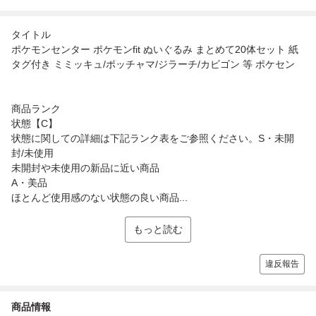
タイトル
ポケモンセンター ポケモンfit ぬいぐるみ まとめて20体セット 紙
タグ付き ミミッキュ/ポッチャマ/ジラーチ/カビゴン 等 ポケセン
商品ランク
状態【C】
状態に関しての詳細は下記ランク表をご参照ください。S・未開
封/未使用
未開封や未使用の新品に近い商品
A・美品
ほとんど使用感のない状態の良い商品...
もっと読む
違反報告
商品情報