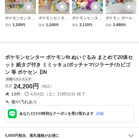
ポケモンセンター
ポケモンセンター
ポケモンセンター
ポケモン ボールチ
ポケモンfit ぬいぐ
ぬいぐるみ まとめ
限定 ぬいぐるみ
ェーン付 ぬいぐる
1,100
1,100
2,110
3,480
現在
円
現在
円
現在
円
現在
円
るみ まとめて20
て20体セット 紙
マスコット セット
み マスコット ま
体セット 紙タグ付
タグ付 ピカチュ
イースター たまご
とめて セット ポ
カイリュー/ジラー
ウ/チコリータ/ウ
ごっこ ウールー p
ケモンセンター
チ/ポッチャマ/タ
パー/ニャオハ/ベ
okemon fit ゲンガ
マザラシ 等 ポケ
ベノム 等 ポケッ
ー ブラッキー ヒ
ポケモンセンター ポケモンfit ぬいぐるみ まとめて20体セ
セン【IN
トモンスター【IN
メンカ 等
ット 紙タグ付き ミミッキュ/ポッチャマ/ジラーチ/カビゴ
ン 等 ポケセン【IN
年間ベストストア
24,200
円
現在
（税込）
19
件
4月4日（土）21時52分
終了
傷や汚れあり
あなただけの特別なクーポンを受け取れます
詳細
5,000円相当、落札価格がお得に