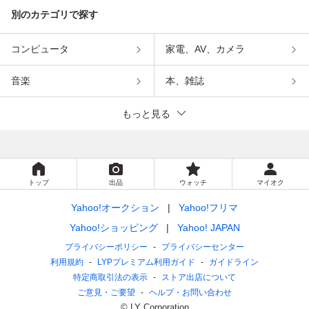
別のカテゴリで探す
コンピュータ
家電、AV、カメラ
音楽
本、雑誌
もっと見る
トップ
出品
ウォッチ
マイオク
Yahoo!オークション
Yahoo!フリマ
Yahoo!ショッピング
Yahoo! JAPAN
プライバシーポリシー
プライバシーセンター
利用規約
LYPプレミアム利用ガイド
ガイドライン
特定商取引法の表示
ストア出店について
ご意見・ご要望
ヘルプ・お問い合わせ
© LY Corporation