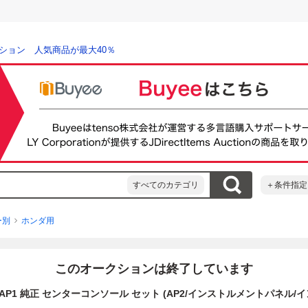
ション 人気商品が最大40％
すべてのカテゴリ
＋条件指定
ー別
ホンダ用
このオークションは終了しています
LA-AP1 純正 センターコンソール セット (AP2/インストルメントパネル/