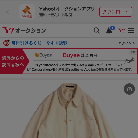
i
毎日引けるくじ 今すぐ挑戦
ログイン