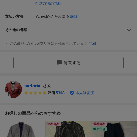
配送方法の詳細
支払い方法
Yahoo!かんたん決済
詳細
その他の情報
この商品はYahoo!フリマにも掲載されています
詳細
質問する
sartorial
さん
評価
5308
本人確認済
お探しの商品からのおすすめ
送料無料
送料無料
鑑定付き