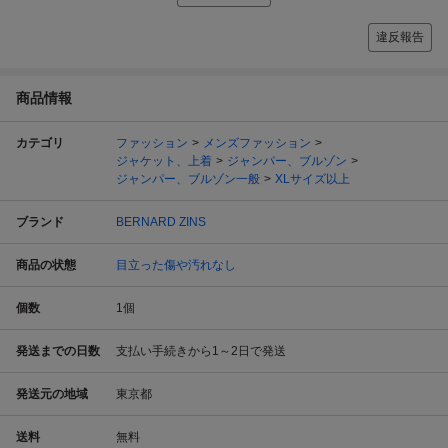
違反報告
商品情報
カテゴリ
ファッション
メンズファッション
ジャケット、上着
ジャンパー、ブルゾン
ジャンパー、ブルゾン一般
XLサイズ以上
ブランド
BERNARD ZINS
商品の状態
目立った傷や汚れなし
個数
1
個
発送までの日数
支払い手続きから1～2日で発送
発送元の地域
東京都
送料
無料