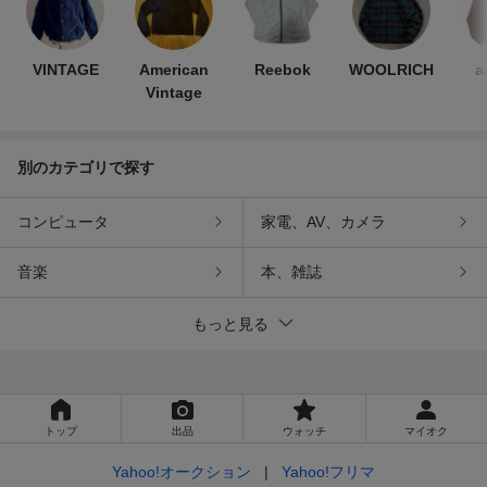
VINTAGE
American
Reebok
WOOLRICH
a
Vintage
別のカテゴリで探す
コンピュータ
家電、AV、カメラ
音楽
本、雑誌
もっと見る
トップ
出品
ウォッチ
マイオク
Yahoo!オークション
Yahoo!フリマ