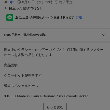
0
件
8月12日（水）23時9分
終了予定
目立った傷や汚れなし
あなただけの特別なクーポンを受け取れます
詳細
5,000円相当、落札価格がお得に
世界中のクラシックかつアーカイブとして評価に値するマスター
ピースを多数出品しております。
商品説明
クローゼット整理中です
弩級スペシャルピース
80s 90s Made in France Bernard Zins Coverall Jacket...
もっと読む