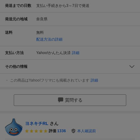
発送までの日数
支払い手続きから3～7日で発送
発送元の地域
奈良県
送料
無料
配送方法の詳細
支払い方法
Yahoo!かんたん決済
詳細
その他の情報
この商品はYahoo!フリマにも掲載されています
詳細
質問する
ヨネキチRL
さん
評価
1336
本人確認前