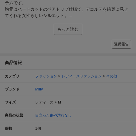
テムです。
胸元はハートカットのベアトップ仕様で、デコルテを綺麗に見せ
てくれる女性らしいシルエット。...
もっと読む
違反報告
商品情報
カテゴリ
ファッション
レディースファッション
その他
ブランド
Milly
サイズ
レディース
M
商品の状態
目立った傷や汚れなし
個数
1
個