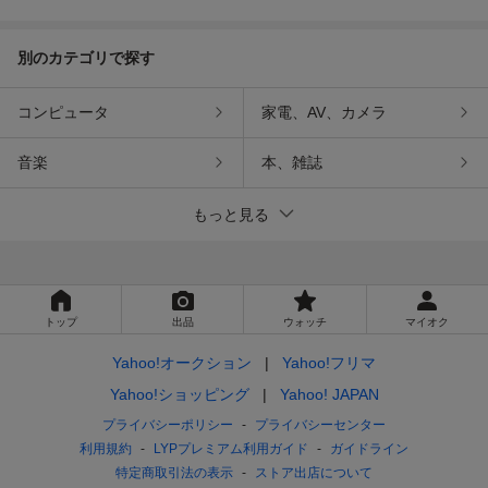
別のカテゴリで探す
コンピュータ
家電、AV、カメラ
音楽
本、雑誌
もっと見る
トップ
出品
ウォッチ
マイオク
Yahoo!オークション
Yahoo!フリマ
Yahoo!ショッピング
Yahoo! JAPAN
プライバシーポリシー
プライバシーセンター
利用規約
LYPプレミアム利用ガイド
ガイドライン
特定商取引法の表示
ストア出店について