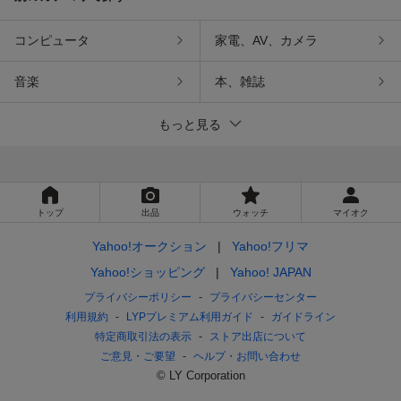
コンピュータ
家電、AV、カメラ
音楽
本、雑誌
もっと見る
トップ
出品
ウォッチ
マイオク
Yahoo!オークション
Yahoo!フリマ
Yahoo!ショッピング
Yahoo! JAPAN
プライバシーポリシー
プライバシーセンター
利用規約
LYPプレミアム利用ガイド
ガイドライン
特定商取引法の表示
ストア出店について
ご意見・ご要望
ヘルプ・お問い合わせ
© LY Corporation