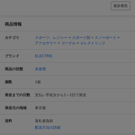
違反報告
商品情報
カテゴリ
スポーツ、レジャー
スポーツ別
スノーボード
アクセサリー
ゴーグル
エレクトリック
ブランド
ELECTRIC
商品の状態
未使用
個数
1
個
発送までの日数
支払い手続きから1～2日で発送
発送元の地域
東京都
送料
落札者負担
配送方法の詳細