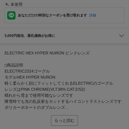
未使用
あなただけの特別なクーポンを受け取れます
詳細
5,000円相当、落札価格がお得に
ELECTRIC HEX HYPER NURON ピンクレンズ
□商品説明
ELECTRIC2324ゴーグル
モデルHEX HYPER NURON
軽く柔らかく顔にフィットしてくれるELECTRICのゴーグル
レンズはPINK CHROME(VLT38% CAT:2/S2)
晴れから雪まで使用可能なレンズです
降雪時でも光の乱反射をカットするハイコントラストレンズです
ポリカーボネートのダブルレンズ...
もっと読む