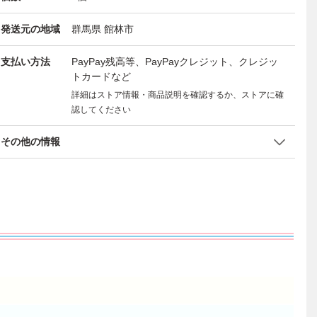
発送元の地域
群馬県 館林市
支払い方法
PayPay残高等、PayPayクレジット、クレジッ
トカードなど
詳細はストア情報・商品説明を確認するか、ストアに確
認してください
その他の情報