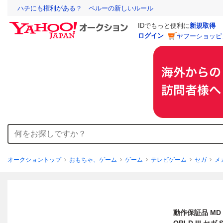
ハチにも権利がある？ ペルーの新しいルール
IDでもっと便利に
新規取得
ログイン
ヤフーショッピ
オークショントップ
おもちゃ、ゲーム
ゲーム
テレビゲーム
セガ
メ
動作保証品 MD 