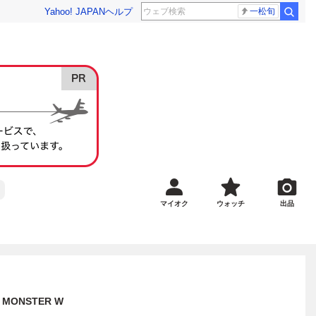
Yahoo! JAPAN
ヘルプ
一松旬
マイオク
ウォッチ
出品
MONSTER W