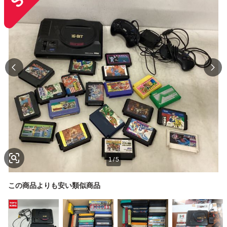
1
/
5
この商品よりも安い類似商品