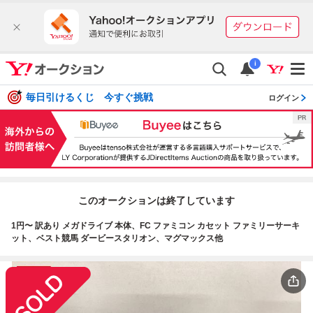
i
毎日引けるくじ 今すぐ挑戦
ログイン
このオークションは終了しています
1円〜 訳あり メガドライブ 本体、FC ファミコン カセット ファミリーサーキ
ット、ベスト競馬 ダービースタリオン、マグマックス他