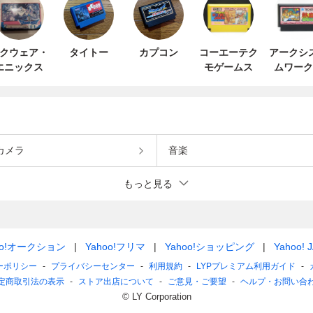
クウェア・
タイトー
カプコン
コーエーテク
アークシ
エニックス
モゲームス
ムワーク
カメラ
音楽
もっと見る
oo!オークション
Yahoo!フリマ
Yahoo!ショッピング
Yahoo! 
ーポリシー
プライバシーセンター
利用規約
LYPプレミアム利用ガイド
定商取引法の表示
ストア出店について
ご意見・ご要望
ヘルプ・お問い合
© LY Corporation