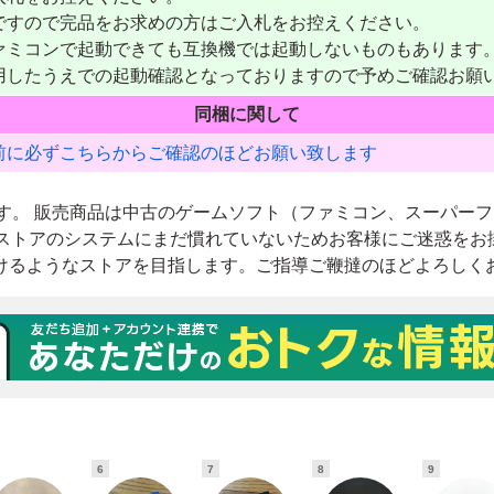
6
7
8
9