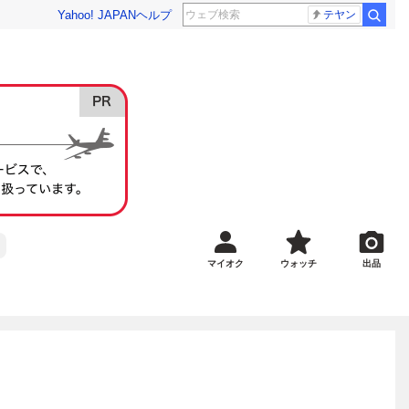
Yahoo! JAPAN
ヘルプ
テヤン
マイオク
ウォッチ
出品