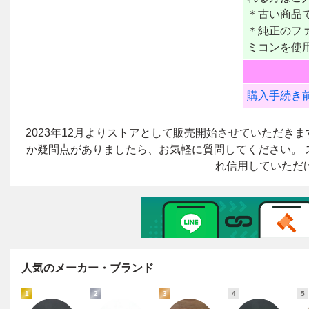
人気のメーカー・ブランド
1
2
3
4
5