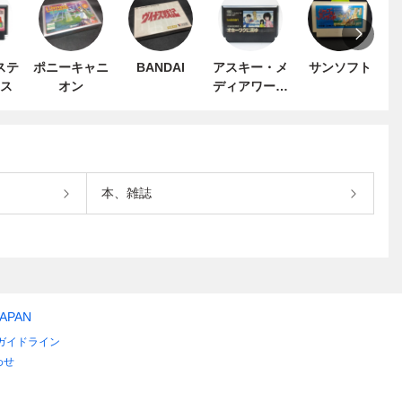
ステ
ポニーキャニ
BANDAI
アスキー・メ
サンソフト
ス
オン
ディアワーク
ス
本、雑誌
JAPAN
ガイドライン
わせ