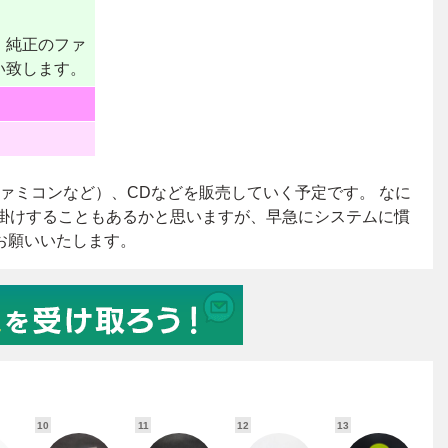
10
11
12
13
1