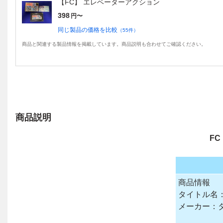
【FC】 エレベーターアクション
398
円〜
同じ製品の価格を比較
（
55
件）
商品と関連する製品情報を掲載しています。商品説明も合わせてご確認ください。
商品説明