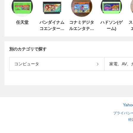
任天堂
バンダイナム
コナミデジタ
ハドソン(ゲ
ス
コエンターテ
ルエンタテイ
ーム)
インメント
ンメント
別のカテゴリで探す
コンピュータ
家電、AV、
Yah
プライバシ
特