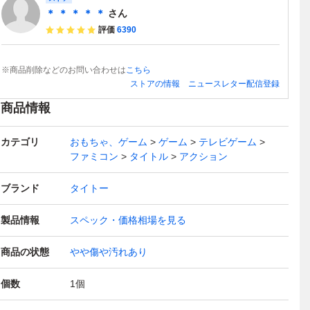
＊ ＊ ＊ ＊ ＊
さん
評価
6390
※商品削除などのお問い合わせは
こちら
ストアの情報
ニュースレター配信登録
商品情報
カテゴリ
おもちゃ、ゲーム
ゲーム
テレビゲーム
ファミコン
タイトル
アクション
ブランド
タイトー
製品情報
スペック・価格相場を見る
商品の状態
やや傷や汚れあり
個数
1
個