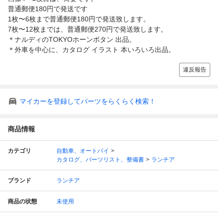
普通郵便180円で発送です
1枚〜6枚まで普通郵便180円で発送致します。
7枚〜12枚までは、普通郵便270円で発送致します。
＊ナルディのTOKYOホーンボタン 出品。
＊外車を中心に、カタログ イラスト 本いろいろ出品。
違反報告
マイカーを登録してパーツをらくらく検索！
商品情報
カテゴリ
自動車、オートバイ
カタログ、パーツリスト、整備書
ランチア
ブランド
ランチア
商品の状態
未使用