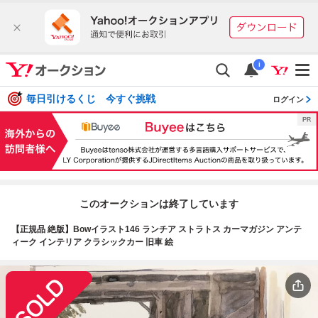
i
毎日引けるくじ 今すぐ挑戦
ログイン
このオークションは終了しています
【正規品 絶版】Bowイラスト146 ランチア ストラトス カーマガジン アンテ
ィーク インテリア クラシックカー 旧車 絵