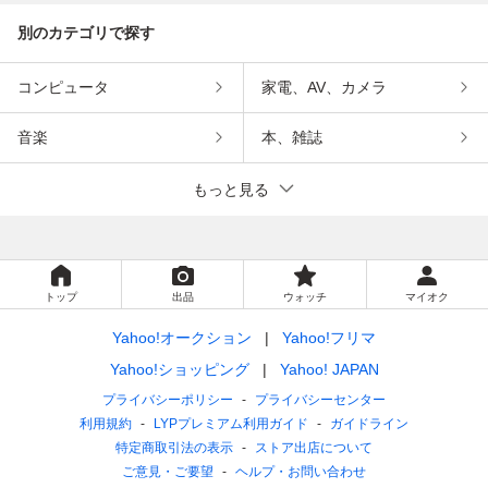
別のカテゴリで探す
コンピュータ
家電、AV、カメラ
音楽
本、雑誌
もっと見る
トップ
出品
ウォッチ
マイオク
Yahoo!オークション
Yahoo!フリマ
Yahoo!ショッピング
Yahoo! JAPAN
プライバシーポリシー
プライバシーセンター
利用規約
LYPプレミアム利用ガイド
ガイドライン
特定商取引法の表示
ストア出店について
ご意見・ご要望
ヘルプ・お問い合わせ