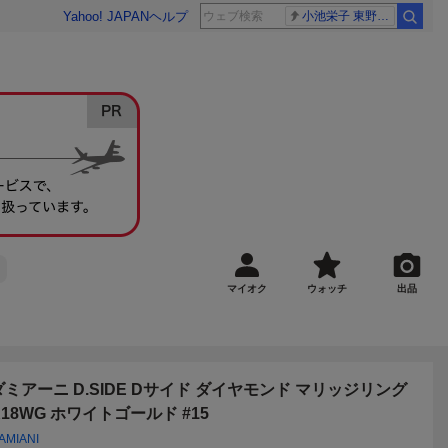
Yahoo! JAPAN
ヘルプ
小池栄子 東野幸治
マイオク
ウォッチ
出品
ダミアーニ D.SIDE Dサイド ダイヤモンド マリッジリング
K18WG ホワイトゴールド #15
AMIANI