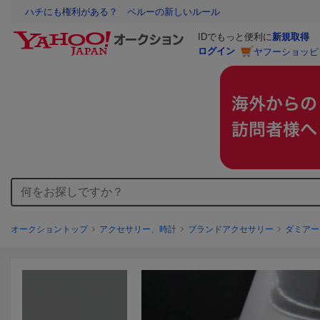
ハチにも権利がある？ ペルーの新しいルール
IDでもっと便利に
新規取得
ログイン
ヤフーショッピ
オークショントップ
アクセサリー、時計
ブランドアクセサリー
ダミアー