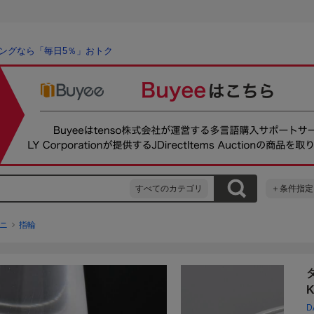
ングなら「毎日5％」おトク
すべてのカテゴリ
＋条件指定
ニ
指輪
D