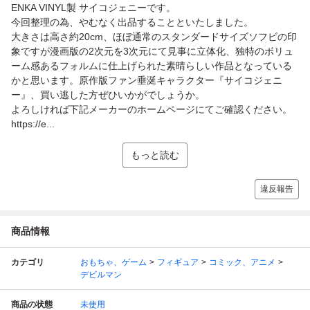
ENKA VINYL製 サイコジェニーです。
今回整理の為、やむなく出品することといたしました。
大きさは高さ約20cm、ほぼ通常のスタンダードサイズソフビの印
象ですが漫画版の2次元を3次元にて見事に立体化、独特のボリュ
ーム感あるフォルムに仕上げられた素晴らしい作品となっている
かと思います。原作版ファン垂涎キャラクター『サイコジェニ
ー』、買い逃した方ぜひいかがでしょうか。
よろしければ下記メーカーのホームページにてご確認ください。
https://e...
もっと読む
違反報告
商品情報
カテゴリ
おもちゃ、ゲーム
フィギュア
コミック、アニメ
デビルマン
商品の状態
未使用