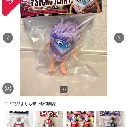
1
/
2
この商品よりも安い類似商品