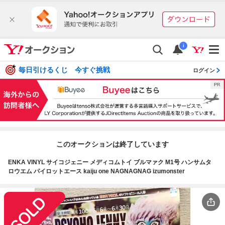
i
毎日引けるくじ 今すぐ挑戦
ログイン
このオークションは終了しています
ENKA VINYL サイコジェニー メディコムトイ ブルマァク M1号 ハンサムタ
ロウエム パイロットエース kaiju one NAGNAGNAG izumonster