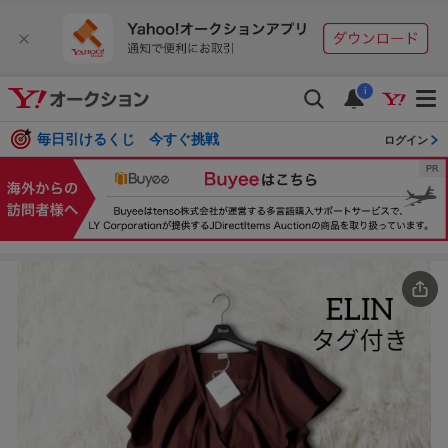
i
毎日引けるくじ 今すぐ挑戦
ログイン