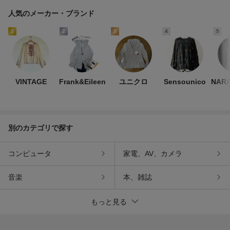
人気のメーカー・ブランド
1
2
3
4
5
VINTAGE
Frank&Eileen
ユニクロ
Sensounico
NARA
別のカテゴリで探す
コンピュータ
家電、AV、カメラ
音楽
本、雑誌
もっと見る