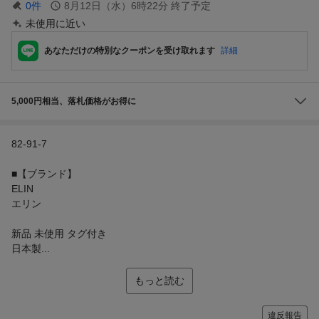
0
件
8月12日（水）6時22分
終了予定
未使用に近い
あなただけの特別なクーポンを受け取れます
詳細
5,000円相当、落札価格がお得に
82-91-7
■【ブランド】
ELIN
エリン
新品 未使用 タグ付き
日本製...
もっと読む
違反報告