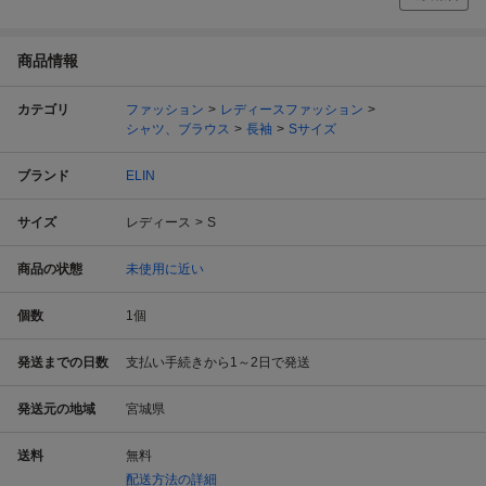
商品情報
カテゴリ
ファッション
レディースファッション
シャツ、ブラウス
長袖
Sサイズ
ブランド
ELIN
サイズ
レディース
S
商品の状態
未使用に近い
個数
1
個
発送までの日数
支払い手続きから1～2日で発送
発送元の地域
宮城県
送料
無料
配送方法の詳細