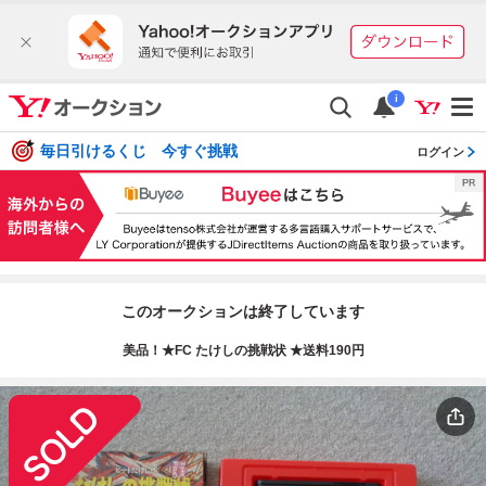
i
毎日引けるくじ 今すぐ挑戦
ログイン
このオークションは終了しています
美品！★FC たけしの挑戦状 ★送料190円