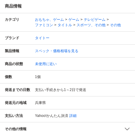
商品情報
カテゴリ
おもちゃ、ゲーム
ゲーム
テレビゲーム
ファミコン
タイトル
スポーツ、その他
その他
ブランド
タイトー
製品情報
スペック・価格相場を見る
商品の状態
未使用に近い
個数
1
個
発送までの日数
支払い手続きから1～2日で発送
発送元の地域
兵庫県
支払い方法
Yahoo!かんたん決済
詳細
その他の情報