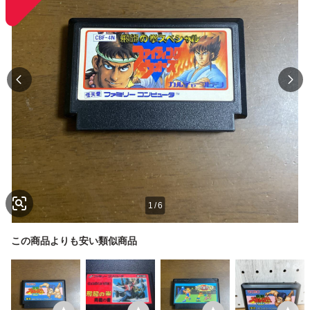
1
/
6
この商品よりも安い類似商品