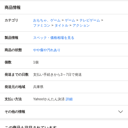
商品情報
カテゴリ
おもちゃ、ゲーム
ゲーム
テレビゲーム
ファミコン
タイトル
アクション
製品情報
スペック・価格相場を見る
商品の状態
やや傷や汚れあり
個数
1
個
発送までの日数
支払い手続きから3～7日で発送
発送元の地域
兵庫県
支払い方法
Yahoo!かんたん決済
詳細
その他の情報
この商品も注目されています