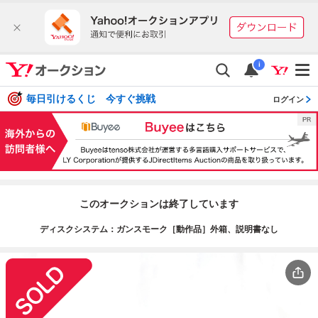
i
毎日引けるくじ 今すぐ挑戦
ログイン
このオークションは終了しています
ディスクシステム：ガンスモーク［動作品］外箱、説明書なし