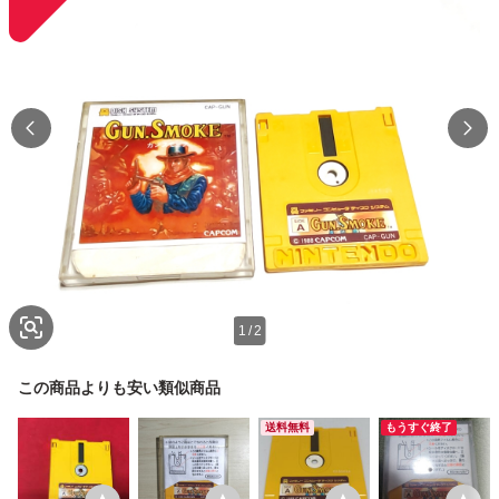
1
/
2
この商品よりも安い類似商品
送料無料
もうすぐ終了